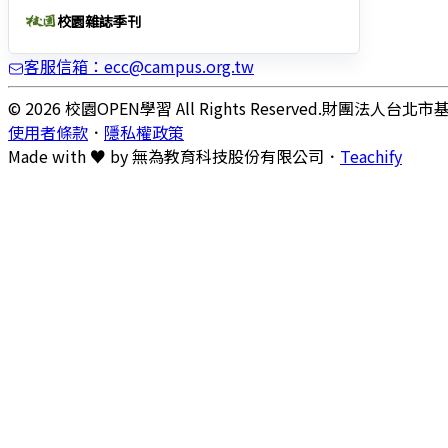
校園雜誌季刊
客服信箱：ecc@campus.org.tw
© 2026 校園OPEN學習 All Rights Reserved.
財團法人台北市
使用者條款
．
隱私權政策
Made with ♥ by
無為教育科技股份有限公司．
Teachify