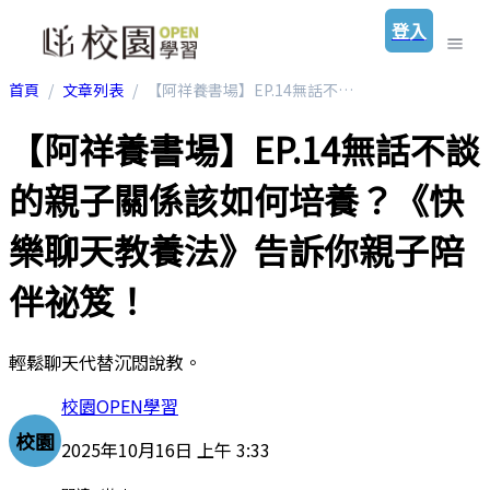
登入
首頁
文章列表
【阿祥養書場】EP.14無話不談的親子關係該如何培養？《快樂聊天教養法》告訴你親子陪伴祕笈！
【阿祥養書場】EP.14無話不談
的親子關係該如何培養？《快
樂聊天教養法》告訴你親子陪
伴祕笈！
輕鬆聊天代替沉悶說教。
校園OPEN學習
校園
2025年10月16日 上午 3:33