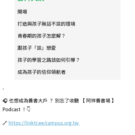
開場
打造與孩子無話不談的環境
青春期的孩子怎麼解？
跟孩子「談」戀愛
孩子的學習之路該如何引導？
成為孩子的信仰領航者
-
🎧 也想成為養書大戶 ？ 別忘了收聽 【 阿祥養書場 】
Podcast ！👇
🔗
https://linktr.ee/campus.org.tw
-