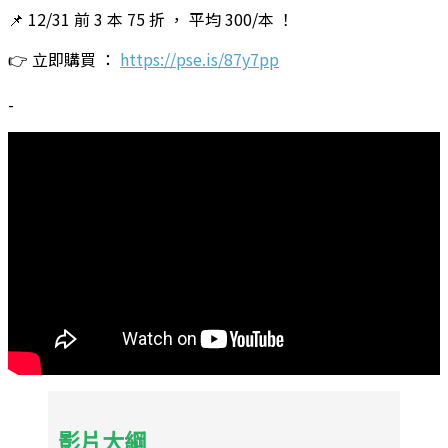
📌 12/31 前 3 本 75 折 ， 平均 300/本 ！
👉 立即購買 ：
https://pse.is/87y7pp
-
影片大綱