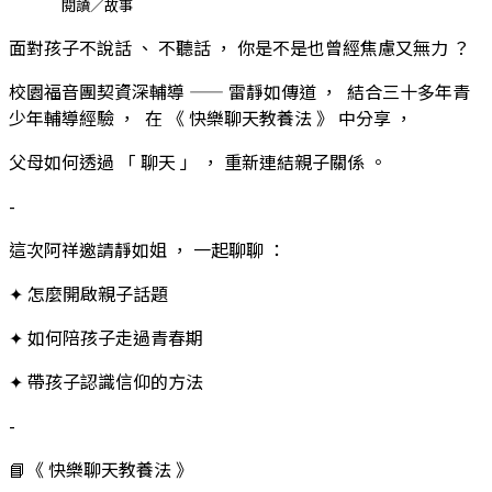
閱讀／故事
面對孩子不說話 、 不聽話 ， 你是不是也曾經焦慮又無力 ？
校園福音團契資深輔導 —— 雷靜如傳道 ， 結合三十多年青
少年輔導經驗 ， 在 《 快樂聊天教養法 》 中分享 ，
父母如何透過 「 聊天 」 ， 重新連結親子關係 。
-
這次阿祥邀請靜如姐 ， 一起聊聊 ：
✦ 怎麼開啟親子話題
✦ 如何陪孩子走過青春期
✦ 帶孩子認識信仰的方法
-
📘《 快樂聊天教養法 》