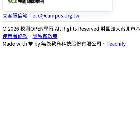
校園雜誌季刊
客服信箱：ecc@campus.org.tw
© 2026 校園OPEN學習 All Rights Reserved.
財團法人台北市
使用者條款
．
隱私權政策
Made with ♥ by
無為教育科技股份有限公司．
Teachify