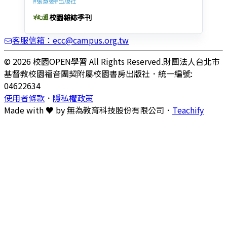
#
張慧嫈
#
出版社
校園雜誌季刊
客服信箱：ecc@campus.org.tw
© 2026 校園OPEN學習 All Rights Reserved.
財團法人台北市
基督教校園福音團契附屬校園書房出版社
．
統一編號:
04622634
使用者條款
．
隱私權政策
Made with ♥ by
無為教育科技股份有限公司．
Teachify