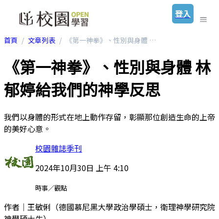
登入
首頁
文章列表
《第一神拳》、性別與身體 林郁婷給我們的神學反思
《第一神拳》、性別與身體 林
郁婷給我們的神學反思
我們以身體的形式在地上動作存留，彰顯那位創造生命的上帝
的美好心意。
校園雜誌季刊
2024年10月30日 上午 4:10
時事／觀點
作者｜王敏俐（德國慕尼黑大學政治學碩士，衛理神學研究院
神學碩士生）