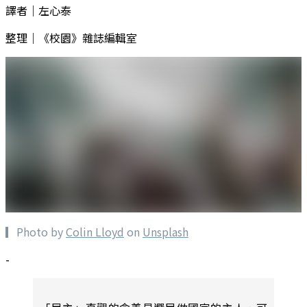
譯者｜左心泰
整理｜《校園》雜誌編輯室
▎Photo by
Colin Lloyd
on
Unsplash
-