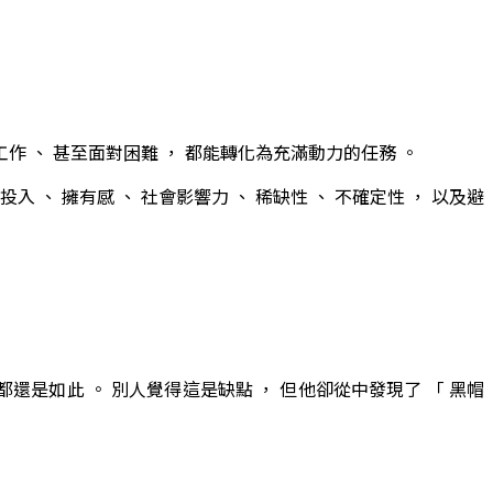
 工作 、 甚至面對困難 ， 都能轉化為充滿動力的任務 。
入 、 擁有感 、 社會影響力 、 稀缺性 、 不確定性 ， 以及避
都還是如此 。 別人覺得這是缺點 ， 但他卻從中發現了 「 黑帽