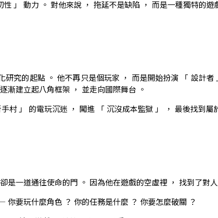
性 」 動力 。 對他來說 ， 拖延不是缺陷 ， 而是一種獨特的遊
戲化研究的起點 。 他不再只是個玩家 ， 而是開始扮演 「 設計者
 逐漸建立起八角框架 ， 並走向國際舞台 。
 新手村 」 的電玩沉迷 ， 闖進 「 沉沒成本監獄 」 ， 最後找
 卻是一道通往使命的門 。 因為他在遊戲的空虛裡 ， 找到了對
— 你要玩什麼角色 ？ 你的任務是什麼 ？ 你要怎麼破關 ？