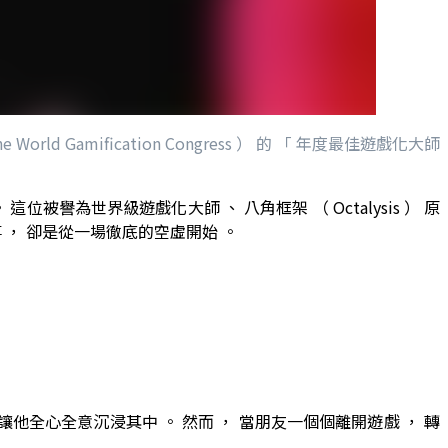
d Gamification Congress ） 的 「 年度最佳遊戲化大師
位被譽為世界級遊戲化大師 、 八角框架 （ Octalysis ） 原
故事 ， 卻是從一場徹底的空虛開始 。
， 讓他全心全意沉浸其中 。 然而 ， 當朋友一個個離開遊戲 ， 轉