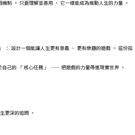
戲機制 。 只要理解並善用 ， 它一樣能成為推動人生的力量 。
 」 ： 設計一個能讓人生更有意義 、 更有樂趣的遊戲 。 這份孤
到屬於自己的 「 核心任務 」 —— 把遊戲的力量帶進現實世界 。
人生更深的追問 。