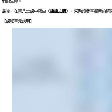
們的生命。
最後，在第八堂課中藉由《
話語之間
》，幫助讀者掌握新約研
【課程單元說明】