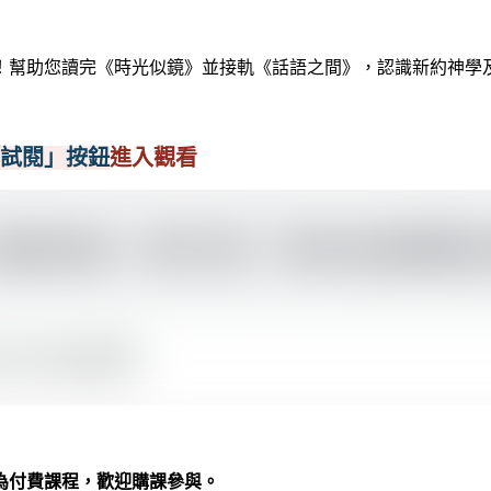
！幫助您讀完《時光似鏡》並接軌《話語之間》，認識新約神學
試閱」按鈕
進入觀看
為付費課程，歡迎購課參與。