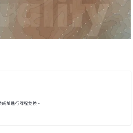
兌換網址進行課程兌換。