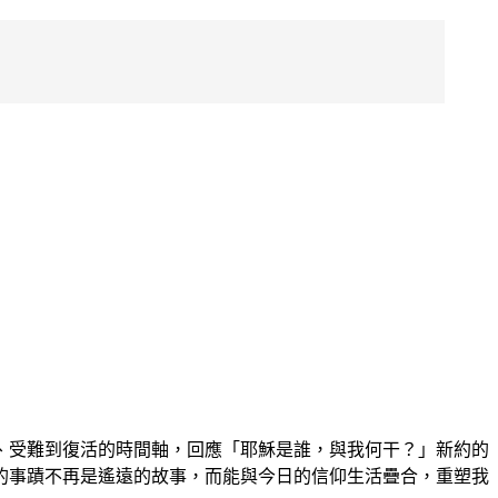
、受難到復活的時間軸，回應「耶穌是誰，與我何干？」新約的
的事蹟不再是遙遠的故事，而能與今日的信仰生活疊合，重塑我