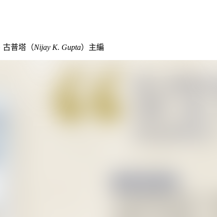
、古普塔（
Nijay K. Gupta
）主編