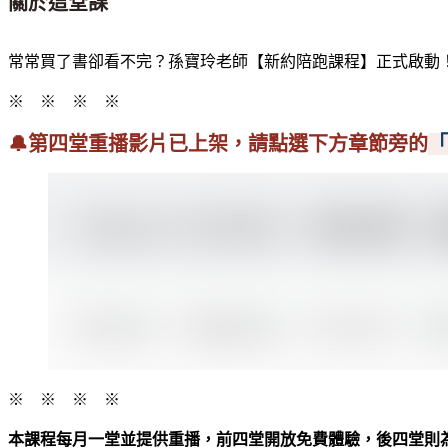
關於這堂課
常常買了書卻看不完？孫寶玲老師【新約陪跑課程】正式啟動
※ ※ ※ ※
🔔第四堂重播影片已上架，請點選下方章節旁的
「
※ ※ ※ ※
本課程每月一堂並提供重播，前四堂開放免費體驗，後四堂則