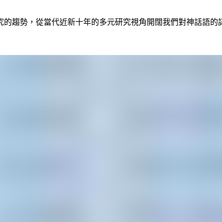
究的趨勢，從當代近新十年的多元研究視角開闊我們對神話語的