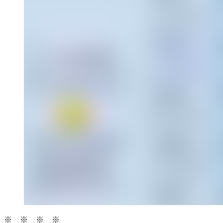
※ ※ ※ ※