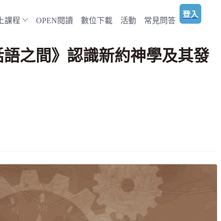
登入
上課程
OPEN閱讀
數位下載
活動
常見問答
話語之間》認識新約神學及其發