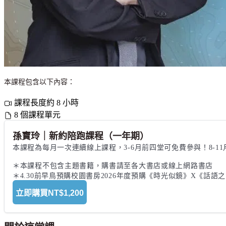
本課程包含以下內容：
課程長度約 8 小時
8 個課程單元
孫寶玲｜新約陪跑課程（一年期）
本課程為每月一次連續線上課程，3-6月前四堂可免費參與！8-1
＊本課程不包含主題書籍，購書請至各大書店或線上網路書店

＊4.30前早鳥預購校園書房2026年度預購《時光似鏡》X《
立即購買
NT$1,200