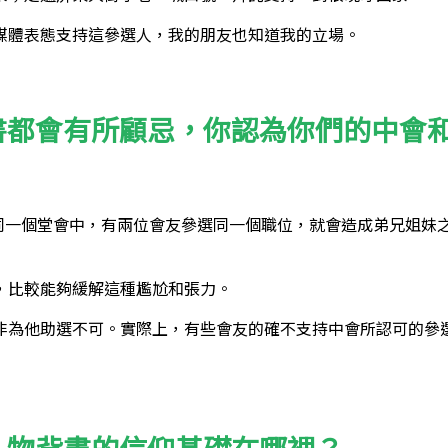
媒體表態支持這參選人，我的朋友也知道我的立場。
書都會有所顧忌，你認為你們的中會
在同一個堂會中，有兩位會友參選同一個職位，就會造成弟兄姐妹
，比較能夠緩解這種尷尬和張力。
非為他助選不可。實際上，有些會友的確不支持中會所認可的參
人物背書的信仰基礎在哪裡？