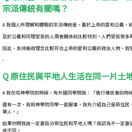
宗派傳統有關嗎？
A 我個人所理解和體驗的宗派傳統是，基於上帝的愛和公義，
至於公義和同理受苦的人兩者關係就比較特別。人們受苦很多
因此，支持施政理念比較符合上帝的愛和公義的政治人物，我
-
Q 原住民與平地人生活在同一片土
A 我在唸神學院的時候，有外國同學問我：「進行禱告會的
還有一次，我和神學院同學一起服事。我先介紹自己是原住民
華人。」
如果你問我說一定要區分原住民和平地人嗎？我認為不一定要
徒不同。