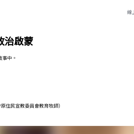
線
政治啟蒙
故事中。
老教會原住民宣教委員會教育牧師）