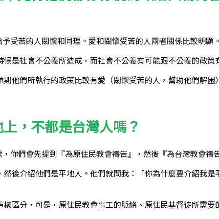
給予受苦的人關懷和同理。愛和關懷受苦的人兩者關係比較明顯
時候是社會不公義所造成，而社會不公義有可能跟不公義的政策
預期他們所執行的政策比較有愛（關懷受苦的人，幫助他們解困
地上，不都是台灣人嗎？
時候，你們會先提到『為原住民教會禱告』，然後『為台灣教會禱
，然後介紹他們是平地人。他們就問我：「你為什麼要介紹我是
這樣區分，可是，原住民教會事工的脈絡、原住民基督徒所需要