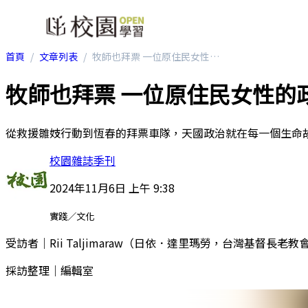
首頁
文章列表
牧師也拜票 一位原住民女性的政治啟蒙
牧師也拜票 一位原住民女性的
從救援雛妓行動到恆春的拜票車隊，天國政治就在每一個生命
校園雜誌季刊
2024年11月6日 上午 9:38
實踐／文化
受訪者｜Rii Taljimaraw（日依．達里瑪勞，台灣基督長
採訪整理｜編輯室