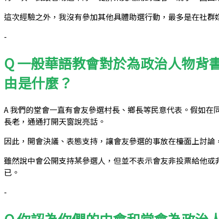
這次經驗之外，我沒有參加其他具體助選行動，最多是在社群
-
Q 一般華語教會對於為政治人物背
由是什麼？
A 我們的堂會一直有會友參選村長、鄉長等民意代表。假如
長老，通通打開天窗說亮話。
因此，開會決議、表態支持，讓會友參選的事放在檯面上討論
雖然說中會公開支持某參選人，但並不表示會友非投票給他或
已。
-
Q 你認為你們的中會和堂會為政治