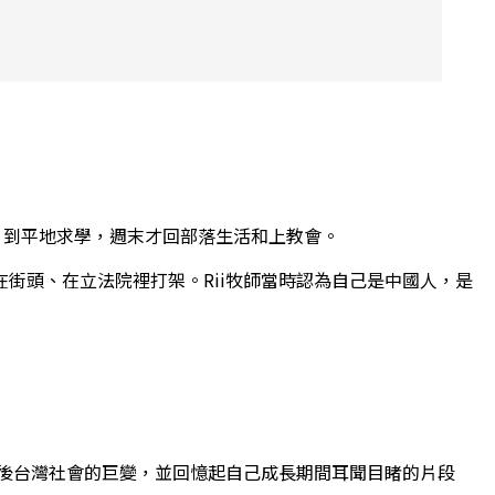
原鄉，到平地求學，週末才回部落生活和上教會。
街頭、在立法院裡打架。Rii牧師當時認為自己是中國人，是
嚴後台灣社會的巨變，並回憶起自己成長期間耳聞目睹的片段