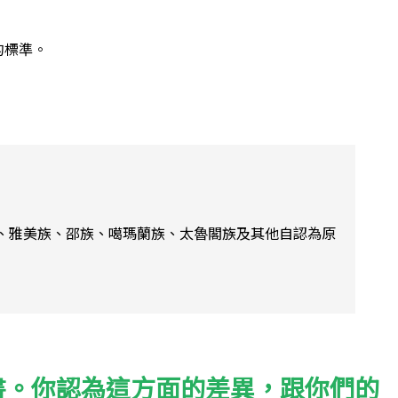
的標準。
、雅美族、邵族、噶瑪蘭族、太魯閣族及其他自認為原
書。你認為這方面的差異，跟你們的