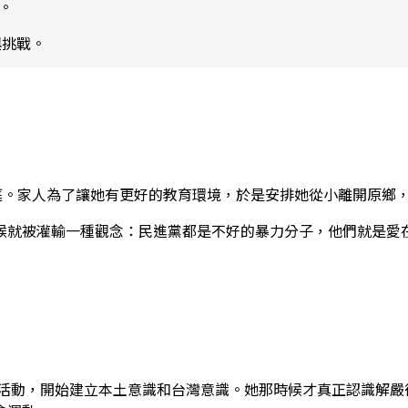
分。
與挑戰。
原住民家庭。家人為了讓她有更好的教育環境，於是安排她從小離開
就被灌輸一種觀念：民進黨都是不好的暴力分子，他們就是愛在
的活動，開始建立本土意識和台灣意識。她那時候才真正認識解