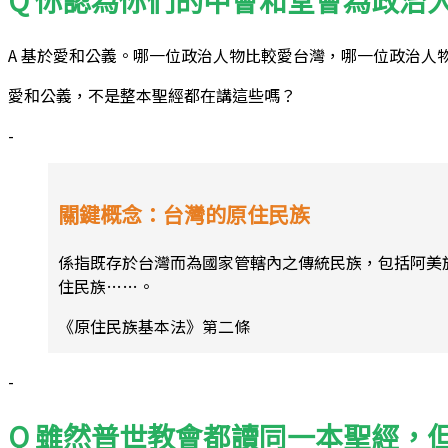
A 基於愛和公義。哪一位政治人物比較愛台灣，哪一位政治人
愛和公義，不是整本聖經都在講這些嗎？
-
關鍵概念：台灣的原住民族
係指既存於台灣而為國家管轄內之傳統民族，包括阿美
住民族……。
《原住民族基本法》第二條
-
Q 雖然普世教會都讀同一本聖經，