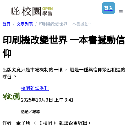
登入
首頁
文章列表
印刷機改變世界 一本書撼動信仰
印刷機改變世界 一本書撼動信
仰
出版究竟只是市場機制的一環 ， 還是一種與信仰緊密相連的
呼召 ？
校園雜誌季刊
2025年10月3日 上午 3:41
活動／報導
作者｜金子煥 （ 《 校園 》 雜誌企畫編輯 ）