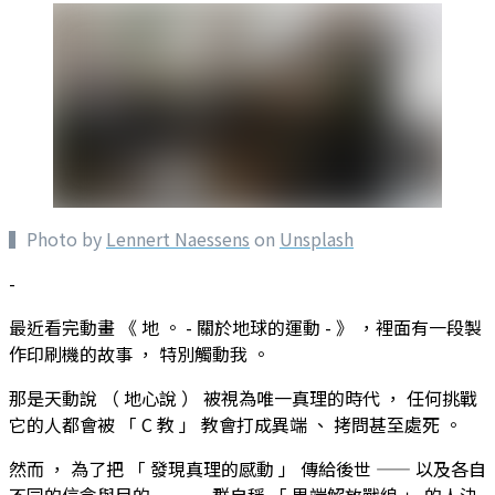
▍Photo by
Lennert Naessens
on
Unsplash
-
最近看完動畫 《 地 。 - 關於地球的運動 - 》 ，裡面有一段製
作印刷機的故事 ， 特別觸動我 。
那是天動說 （ 地心說 ） 被視為唯一真理的時代 ， 任何挑戰
它的人都會被 「 C 教 」 教會打成異端 、 拷問甚至處死 。
然而 ， 為了把 「 發現真理的感動 」 傳給後世 —— 以及各自
不同的信念與目的 —— 一群自稱 「 異端解放戰線 」 的人決