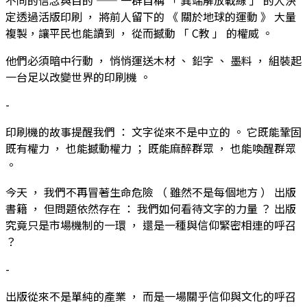
定透過活版印刷 ， 將前人留下的 《 關於地球的運動 》 大量
複製，讓平民也能讀到 ， 從而撼動 「 C教 」 的權威 。
他們必須暗中行動 ， 悄悄運送木材 、 鉛字 、 墨料 ， 組裝起
一台足以改變世界的印刷機 。
-
印刷機的故事提醒我們 ： 文字從來不是中立的 。 它既能鞏固
既有權力 ， 也能撼動權力 ； 既能麻醉群眾 ， 也能喚醒群眾
。
今天 ， 我們不再冒著生命危險 （ 雖然不是每個地方 ） 出版
書籍 ， 但問題依然存在 ： 我們如何看待文字的力量 ？ 出版
究竟只是市場機制的一環 ， 還是一種與信仰緊密相連的呼召
？
-
出版從來不是單純的產業 ， 而是一場關乎信仰與文化的呼召