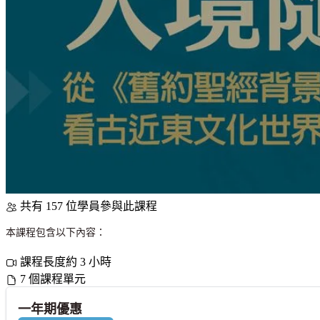
共有 157 位學員參與此課程
本課程包含以下內容：
課程長度約 3 小時
7 個課程單元
一年期優惠