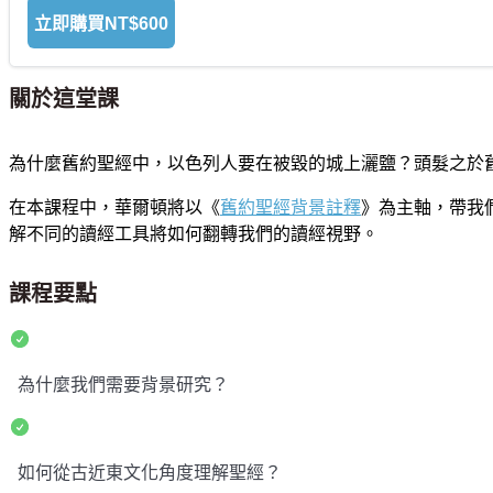
立即購買
NT$600
關於這堂課
為什麼舊約聖經中，以色列人要在被毀的城上灑鹽？頭髮之於
在本課程中，華爾頓將以《
舊約聖經背景註釋
》為主軸，帶我
解不同的讀經工具將如何翻轉我們的讀經視野。
課程要點
為什麼我們需要背景研究？
如何從古近東文化角度理解聖經？